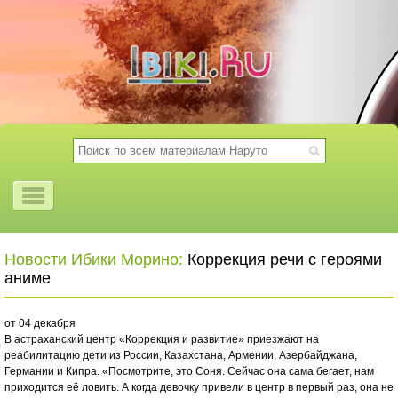
Новости Ибики Морино:
Коррекция речи с героями
аниме
от 04 декабря
В астраханский центр «Коррекция и развитие» приезжают на
реабилитацию дети из России, Казахстана, Армении, Азербайджана,
Германии и Кипра. «Посмотрите, это Соня. Сейчас она сама бегает, нам
приходится её ловить. А когда девочку привели в центр в первый раз, она не