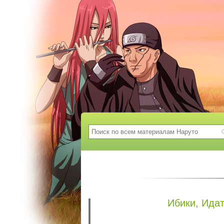
Ибики, Идат