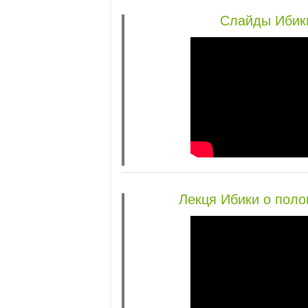
Слайды Ибик
Лекця Ибики о поло