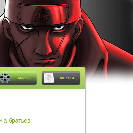
ча братьев