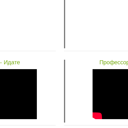
- Идате
Профессор