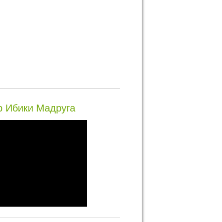
 Ибики Мадруга