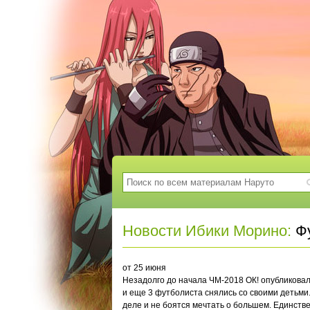
Новости Ибики Морино:
Фу
от 25 июня
Незадолго до начала ЧМ-2018 ОК! опубликовал
и еще 3 футболиста снялись со своими детьми.
деле и не боятся мечтать о большем. Единств