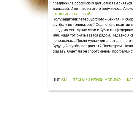
предложила российским футболистам сняться в
малышей. И вот что из этого получилось! Алек
атака титанов первый
.
Полузащитник петербургского «Зенита» и сборн
футболу по телевизору? Федя очень позитивны
нас дома есть яркие мячи с Кубка конфедераци
мяч, когда тот оказывается рядом. Недавно я 
понравилась. После мультиков спорт для него 
Будущий футболист растет? Посмотрим. Начнем
сказать, будет ли он спортсменом, программи
Jut.
su
ТЕХНИКИ ИБИКИ МОРИНО
КА