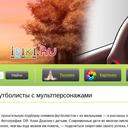
тболисты с мультперсонажами
 трогательную подборку снимков футболистов с их малышами — и рассказы о
 Фотография: DR. Алан Дзагоев с детьми. Современные дети во многом смеле
енное, чем мы еще можем им помочь, — поделиться секретами своего успеха. 